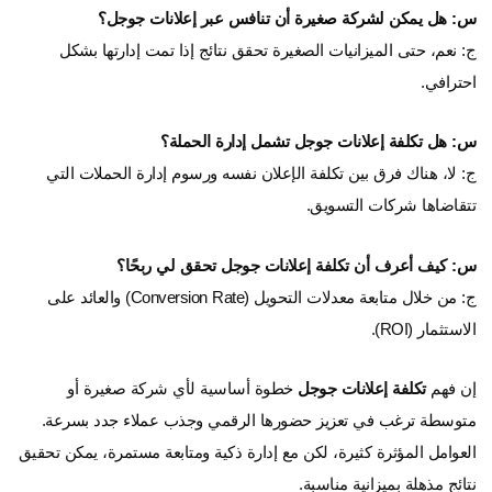
س: هل يمكن لشركة صغيرة أن تنافس عبر إعلانات جوجل؟
ج: نعم، حتى الميزانيات الصغيرة تحقق نتائج إذا تمت إدارتها بشكل
احترافي.
س: هل تكلفة إعلانات جوجل تشمل إدارة الحملة؟
ج: لا، هناك فرق بين تكلفة الإعلان نفسه ورسوم إدارة الحملات التي
تتقاضاها شركات التسويق.
س: كيف أعرف أن تكلفة إعلانات جوجل تحقق لي ربحًا؟
ج: من خلال متابعة معدلات التحويل (Conversion Rate) والعائد على
الاستثمار (ROI).
إن فهم
تكلفة إعلانات جوجل
خطوة أساسية لأي شركة صغيرة أو
متوسطة ترغب في تعزيز حضورها الرقمي وجذب عملاء جدد بسرعة.
العوامل المؤثرة كثيرة، لكن مع إدارة ذكية ومتابعة مستمرة، يمكن تحقيق
نتائج مذهلة بميزانية مناسبة.