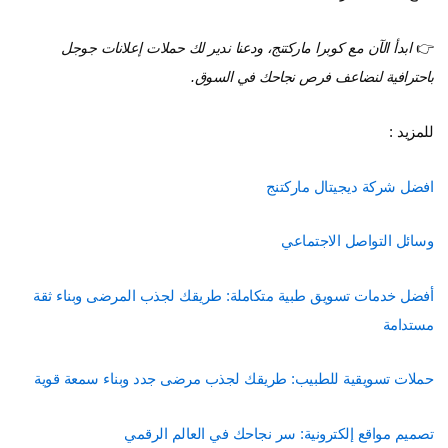
👉
ابدأ الآن مع كوبرا ماركتنج، ودعنا ندير لك حملات إعلانات جوجل
باحترافية لنضاعف فرص نجاحك في السوق.
للمزيد :
افضل شركة ديجيتال ماركتنج
وسائل التواصل الاجتماعي
أفضل خدمات تسويق طبية متكاملة: طريقك لجذب المرضى وبناء ثقة
مستدامة
حملات تسويقية للطبيب: طريقك لجذب مرضى جدد وبناء سمعة قوية
تصميم مواقع إلكترونية: سر نجاحك في العالم الرقمي