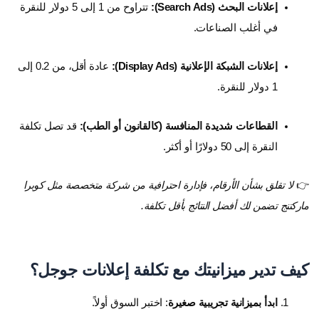
إعلانات البحث (Search Ads):
تتراوح من 1 إلى 5 دولار للنقرة
في أغلب الصناعات.
إعلانات الشبكة الإعلانية (Display Ads):
عادة أقل، من 0.2 إلى
1 دولار للنقرة.
القطاعات شديدة المنافسة (كالقانون أو الطب):
قد تصل تكلفة
النقرة إلى 50 دولارًا أو أكثر.
👉
لا تقلق بشأن الأرقام، فإدارة احترافية من شركة متخصصة مثل كوبرا
ماركتنج تضمن لك أفضل النتائج بأقل تكلفة.
كيف تدير ميزانيتك مع تكلفة إعلانات جوجل؟
ابدأ بميزانية تجريبية صغيرة
: اختبر السوق أولاً.