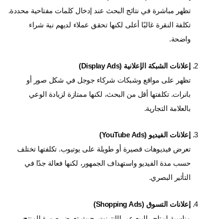
تظهر مباشرة في نتائج البحث عند إدخال كلمات مفتاحية محددة.
تكلفة النقرة غالبًا أعلى لكنها تحقق عملاء لديهم نية شراء
واضحة.
إعلانات الشبكة الإعلانية (Display Ads)
تظهر على مواقع وشبكات شركاء جوجل في شكل صور أو
بانرات. تكلفتها أقل من البحث، لكنها ممتازة لزيادة الوعي
بالعلامة التجارية.
إعلانات الفيديو (YouTube Ads)
تعرض فيديوهات قصيرة أو طويلة على يوتيوب. تكلفتها تختلف
حسب مدة الفيديو واستهداف الجمهور، لكنها فعالة جدًا في
التأثير البصري.
إعلانات التسوق (Shopping Ads)
مناسبة لمتاجر البيع عبر الإنترنت، حيث تعرض صورة المنتج