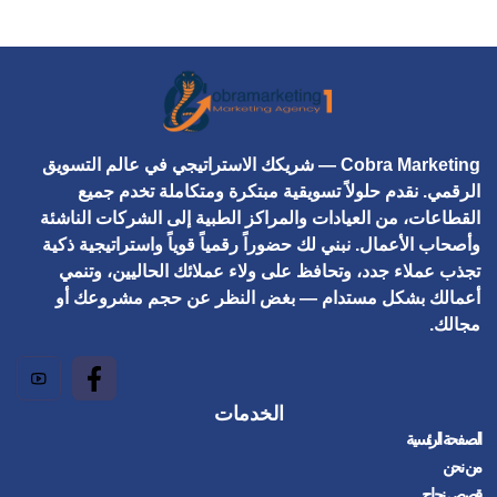
Cobra Marketing
— شريكك الاستراتيجي في عالم التسويق
الرقمي. نقدم حلولاً تسويقية مبتكرة ومتكاملة تخدم جميع
القطاعات، من العيادات والمراكز الطبية إلى الشركات الناشئة
وأصحاب الأعمال. نبني لك حضوراً رقمياً قوياً واستراتيجية ذكية
تجذب عملاء جدد، وتحافظ على ولاء عملائك الحاليين، وتنمي
أعمالك بشكل مستدام — بغض النظر عن حجم مشروعك أو
مجالك.
الخدمات
الصفحة الرئسية
من نحن
قصص نجاح