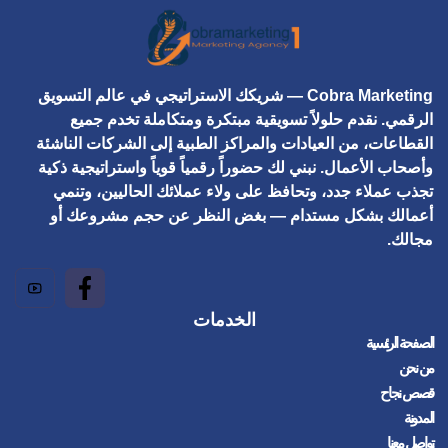
Cobra Marketing
— شريكك الاستراتيجي في عالم التسويق
الرقمي. نقدم حلولاً تسويقية مبتكرة ومتكاملة تخدم جميع
القطاعات، من العيادات والمراكز الطبية إلى الشركات الناشئة
وأصحاب الأعمال. نبني لك حضوراً رقمياً قوياً واستراتيجية ذكية
تجذب عملاء جدد، وتحافظ على ولاء عملائك الحاليين، وتنمي
أعمالك بشكل مستدام — بغض النظر عن حجم مشروعك أو
مجالك.
الخدمات
الصفحة الرئسية
من نحن
قصص نجاح
المدونة
تواصل معنا