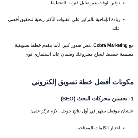
توفير الوقت عبر تقليل فترات التخطيط.
زيادة الإنتاجية بالتركيز على القنوات الأكثر ربحية لتحقيق أقصى
عائد.
مع
Cobra Marketing
، مش هتدور كتير، لأننا بنقدم خطط تسويقية
مصممة خصيصًا لنجاح مشروعك وضمان عائد استثماري قوي.
مكونات أفضل خطة تسويق إلكتروني
1- تحسين محركات البحث (SEO)
علشان موقعك يظهر في أول نتائج جوجل، لازم تركز على:
اختيار الكلمات المفتاحية.