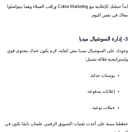
ابدأ حملتك الإعلانية مع Cobra Marketing وراقب العملاء وهما بيتواصلوا
معاك في نفس اليوم.
3- إدارة السوشيال ميديا
وجودك على السوشيال ميديا مش كفاية، لازم يكون عندك محتوى قوي
واستراتيجية فعّالة تشمل:
بوستات جذابة.
إعلانات مدفوعة.
حملات توعية.
خططنا مبنية على أحدث تقنيات التسويق الرقمي علشان دايمًا تكون في