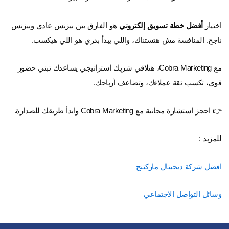
اختيار
أفضل خطة تسويق إلكتروني
هو الفارق بين بيزنس عادي وبيزنس
ناجح. المنافسة مش هتستناك، واللي يبدأ بدري هو اللي هيكسب.
مع Cobra Marketing، هتلاقي شريك استراتيجي يساعدك تبني حضور
قوي، تكسب ثقة عملاءك، وتضاعف أرباحك.
👉 احجز استشارة مجانية مع Cobra Marketing وابدأ طريقك للصدارة.
للمزيد :
افضل شركة ديجيتال ماركتنج
وسائل التواصل الاجتماعي