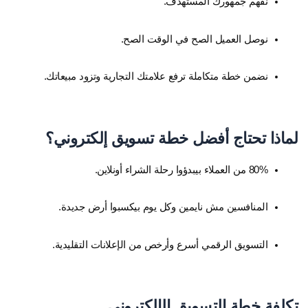
نفهم جمهورك المستهدف.
نوصل العميل الصح في الوقت الصح.
نضمن خطة متكاملة ترفع علامتك التجارية وتزود مبيعاتك.
لماذا تحتاج أفضل خطة تسويق إلكتروني؟
80% من العملاء بيبدؤوا رحلة الشراء أونلاين.
المنافسين مش نايمين وكل يوم بيكسبوا أرض جديدة.
التسويق الرقمي أسرع وأرخص من الإعلانات التقليدية.
تكلفة خطة التسويق الإلكتروني