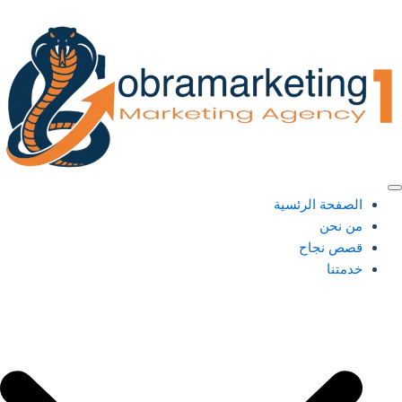
خطي
لى
لمحتوى
الصفحة الرئسية
من نحن
قصص نجاح
خدمتنا