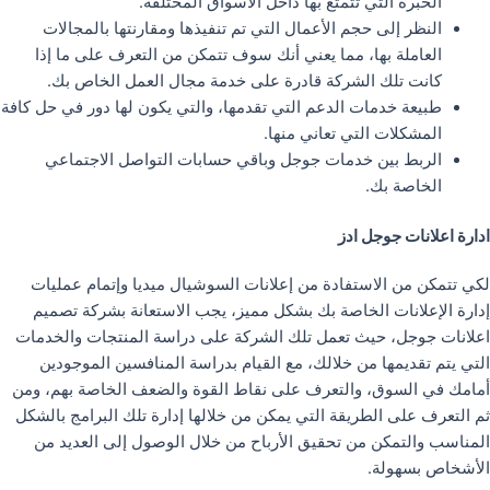
الخبرة التي تتمتع بها داخل الأسواق المختلفة.
النظر إلى حجم الأعمال التي تم تنفيذها ومقارنتها بالمجالات
العاملة بها، مما يعني أنك سوف تتمكن من التعرف على ما إذا
كانت تلك الشركة قادرة على خدمة مجال العمل الخاص بك.
طبيعة خدمات الدعم التي تقدمها، والتي يكون لها دور في حل كافة
المشكلات التي تعاني منها.
الربط بين خدمات جوجل وباقي حسابات التواصل الاجتماعي
الخاصة بك.
ادارة اعلانات جوجل ادز
لكي تتمكن من الاستفادة من إعلانات السوشيال ميديا وإتمام عمليات
إدارة الإعلانات الخاصة بك بشكل مميز، يجب الاستعانة بشركة تصميم
اعلانات جوجل، حيث تعمل تلك الشركة على دراسة المنتجات والخدمات
التي يتم تقديمها من خلالك، مع القيام بدراسة المنافسين الموجودين
أمامك في السوق، والتعرف على نقاط القوة والضعف الخاصة بهم، ومن
ثم التعرف على الطريقة التي يمكن من خلالها إدارة تلك البرامج بالشكل
المناسب والتمكن من تحقيق الأرباح من خلال الوصول إلى العديد من
الأشخاص بسهولة.